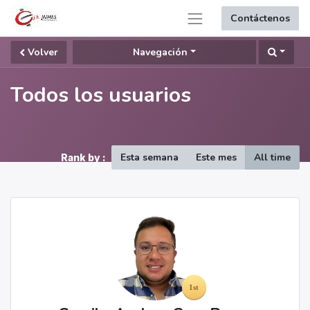
Contáctenos
Volver
Navegación
Todos los usuarios
Esta semana
Este mes
All time
Rank by :