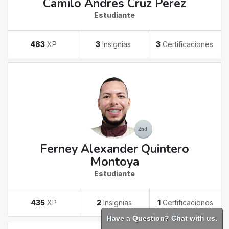
Camilo Andres Cruz Perez
Estudiante
483
XP
3
Insignias
3
Certificaciones
Ferney Alexander Quintero
Montoya
Estudiante
435
XP
2
Insignias
1
Certificaciones
Have a Question? Chat with us.